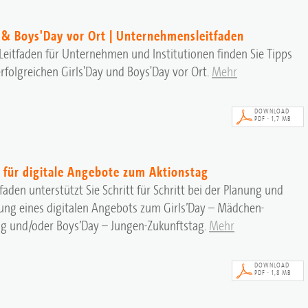
y & Boys'Day vor Ort | Unternehmensleitfaden
Leitfaden für Unternehmen und Institutionen finden Sie Tipps
erfolgreichen Girls'Day und Boys'Day vor Ort.
Mehr
DOWNLOAD
PDF · 1,7 MB
n für digitale Angebote zum Aktionstag
tfaden unterstützt Sie Schritt für Schritt bei der Planung und
ung eines digitalen Angebots zum Girls’Day – Mädchen-
ag und/oder Boys’Day – Jungen-Zukunftstag.
Mehr
DOWNLOAD
PDF · 1,8 MB