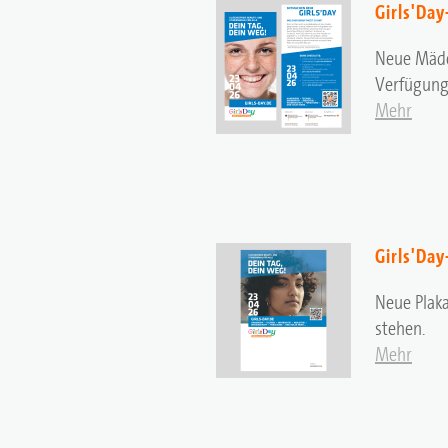
Girls'Da
Neue Mädc
Verfügung
Mehr
Girls'Day
Neue Plaka
stehen.
Mehr