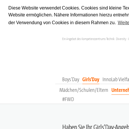
Diese Website verwendet Cookies. Cookies sind kleine Tex
Website ermöglichen. Nähere Informationen hierzu entnehm
der Verwendung von Cookies in diesem Rahmen zu.
Weite
Ein Angebot des Kompetenzzentrums Technik · Diversity · 
Boys'Day
Girls'Day
InnoLab Vielfa
Mädchen/Schulen/Eltern
Unterneh
#FWD
Haben Sie Ihr Girls'Day-Ange