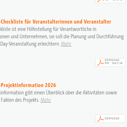
-Checkliste für Veranstalterinnen und Veranstalter
kliste ist eine Hilfestellung für Verantwortliche in
ionen und Unternehmen, sie soll die Planung und Durchführung
s'Day-Veranstaltung erleichtern.
Mehr
DOWNLOAD
PDF · 564,3 KB
y-Projektinformation 2026
tinformation gibt einen Überblick über die Aktivitäten sowie
Fakten des Projekts.
Mehr
DOWNLOAD