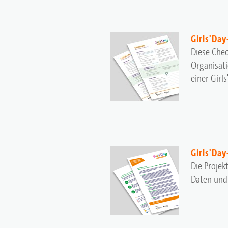
Girls'Day
Diese Chec
Organisat
einer Girl
Girls'Da
Die Projek
Daten und 