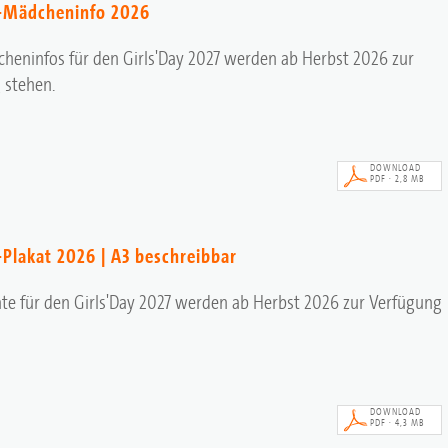
y-Mädcheninfo 2026
heninfos für den Girls'Day 2027 werden ab Herbst 2026 zur
 stehen.
DOWNLOAD
PDF · 2,8 MB
-Plakat 2026 | A3 beschreibbar
te für den Girls'Day 2027 werden ab Herbst 2026 zur Verfügung
DOWNLOAD
PDF · 4,3 MB