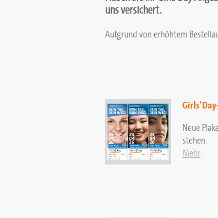
uns versichert.
Aufgrund von erhöhtem Bestellau
Girls'Day
Neue Plaka
stehen.
Mehr