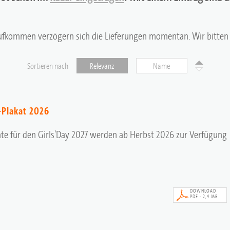
fkommen verzögern sich die Lieferungen momentan. Wir bitten 
Sortieren nach
Relevanz
Name
-Plakat 2026
te für den Girls'Day 2027 werden ab Herbst 2026 zur Verfügung
DOWNLOAD
PDF · 2,4 MB