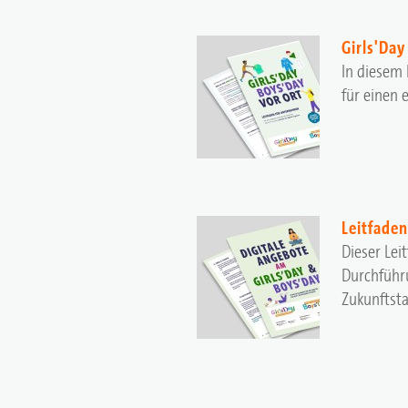
Girls'Da
In diesem 
für einen 
Leitfade
Dieser Lei
Durchführ
Zukunftst