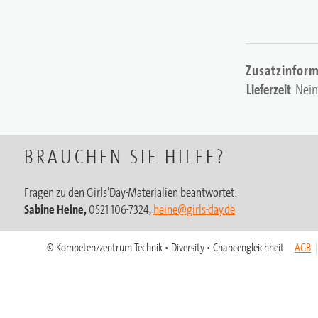
Zusatzinfor
Lieferzeit
Nein
BRAUCHEN SIE HILFE?
Fragen zu den Girls’Day-Materialien beantwortet:
Sabine Heine,
0521 106-7324,
heine@girls-day.de
© Kompetenzzentrum Technik • Diversity • Chancengleichheit
AGB