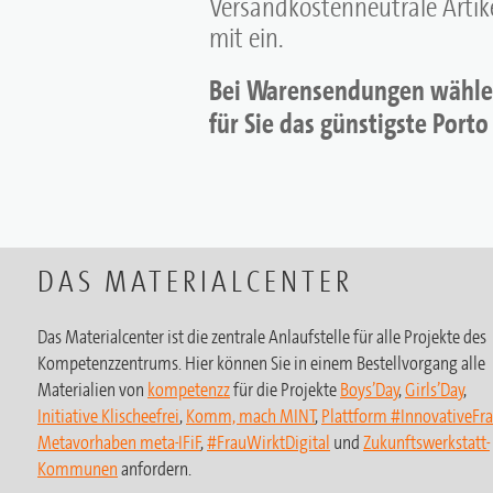
Versandkostenneutrale Artike
mit ein.
Bei Warensendungen wählen
für Sie das günstigste Porto
DAS MATERIALCENTER
Das Materialcenter ist die zentrale Anlaufstelle für alle Projekte des
Kompetenzzentrums. Hier können Sie in einem Bestellvorgang alle
Materialien von
kompetenzz
für die Projekte
Boys’Day
,
Girls’Day
,
Initiative Klischeefrei
,
Komm, mach MINT
,
Plattform #InnovativeFr
Metavorhaben meta-IFiF
,
#FrauWirktDigital
und
Zukunftswerkstatt-
Kommunen
anfordern.