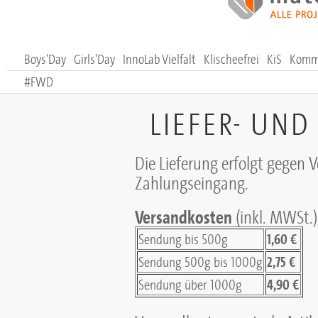
Boys'Day
Girls'Day
InnoLab Vielfalt
Klischeefrei
KiS
Komm,
#FWD
LIEFER- UN
Die Lieferung erfolgt gegen 
Zahlungseingang.
Versandkosten
(inkl. MWSt.
Sendung bis 500g
1,60 €
Sendung 500g bis 1000g
2,75 €
Sendung über 1000g
4,90 €