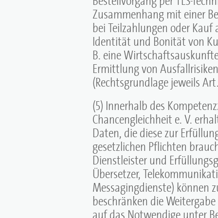
Zusammenhang mit einer Bes
bei Teilzahlungen oder Kauf
Identität und Bonität von Ku
B. eine Wirtschaftsauskunftei,
Ermittlung von Ausfallrisike
(Rechtsgrundlage jeweils Art. 
(5) Innerhalb des Kompetenz
Chancengleichheit e. V. erhal
Daten, die diese zur Erfüllun
gesetzlichen Pflichten brauc
Dienstleister und Erfüllungsg
Übersetzer, Telekommunikatio
Messagingdienste) können z
beschränken die Weitergabe
auf das Notwendige unter Be