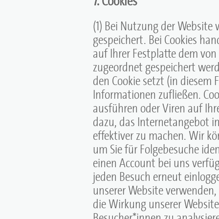
7. Cookies
(1) Bei Nutzung der Website
gespeichert. Bei Cookies hand
auf Ihrer Festplatte dem vo
zugeordnet gespeichert werde
den Cookie setzt (in diesem 
Informationen zufließen. C
ausführen oder Viren auf Ih
dazu, das Internetangebot 
effektiver zu machen. Wir k
um Sie für Folgebesuche ident
einen Account bei uns verfüg
jeden Besuch erneut einloggen
unserer Website verwenden, 
die Wirkung unserer Website
Besucher*innen zu analysier