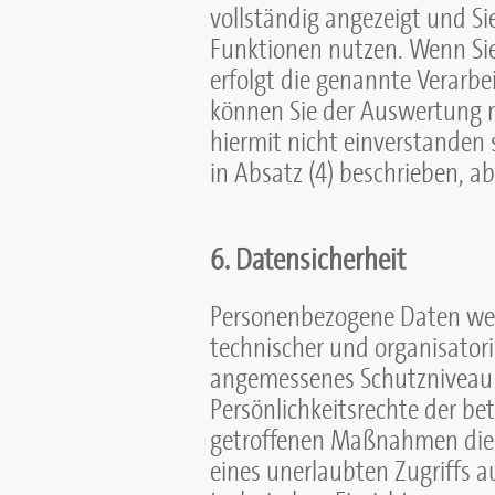
vollständig angezeigt und Si
Funktionen nutzen. Wenn Sie 
erfolgt die genannte Verarb
können Sie der Auswertung n
hiermit nicht einverstanden 
in Absatz (4) beschrieben, ab
6. Datensicherheit
Personenbezogene Daten wer
technischer und organisato
angemessenes Schutzniveau 
Persönlichkeitsrechte der be
getroffenen Maßnahmen die
eines unerlaubten Zugriffs a