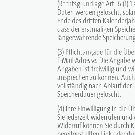
(Rechtsgrundlage Art. 6 (1) 1 
Daten werden gelöscht, sola
Ende des dritten Kalenderja
dass der erstmaligen Speicher
längerwährende Speicherung e
(3) Pflichtangabe für die Übe
E-Mail-Adresse. Die Angabe w
Angaben ist freiwillig und w
ansprechen zu können. Auch
vollständig nach Ablauf der 
Speicherdauer gelöscht.
(4) Ihre Einwilligung in die
Sie jederzeit widerrufen und
Widerruf können Sie durch Kl
bereitgestellten Link oder du