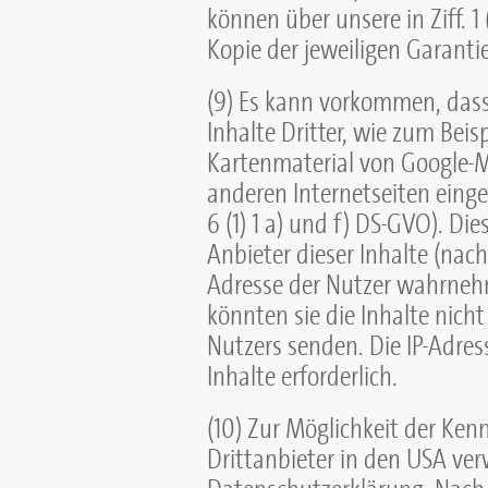
können über unsere in Ziff. 
Kopie der jeweiligen Garanti
(9) Es kann vorkommen, dass
Inhalte Dritter, wie zum Beis
Kartenmaterial von Google-M
anderen Internetseiten eing
6 (1) 1 a) und f) DS-GVO). Di
Anbieter dieser Inhalte (nachf
Adresse der Nutzer wahrnehm
könnten sie die Inhalte nich
Nutzers senden. Die IP-Adress
Inhalte erforderlich.
(10) Zur Möglichkeit der Ke
Drittanbieter in den USA verwe
Datenschutzerklärung. Nach