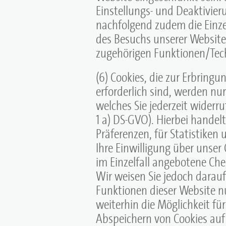
Einstellungs- und Deaktivier
nachfolgend zudem die Einz
des Besuchs unserer Websit
zugehörigen Funktionen/Tec
(6) Cookies, die zur Erbringu
erforderlich sind, werden nu
welches Sie jederzeit widerr
1 a) DS-GVO). Hierbei handel
Präferenzen, für Statistiken
Ihre Einwilligung über unser
im Einzelfall angebotene Che
Wir weisen Sie jedoch darauf 
Funktionen dieser Website n
weiterhin die Möglichkeit fü
Abspeichern von Cookies au