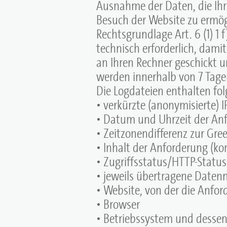
Ausnahme der Daten, die Ihr
Besuch der Website zu ermög
Rechtsgrundlage Art. 6 (1) 1 
technisch erforderlich, dami
an Ihren Rechner geschickt 
werden innerhalb von 7 Tage
Die Logdateien enthalten fo
• verkürzte (anonymisierte) I
• Datum und Uhrzeit der An
• Zeitzonendifferenz zur G
• Inhalt der Anforderung (kon
• Zugriffsstatus/HTTP-Statu
• jeweils übertragene Date
• Website, von der die Anf
• Browser
• Betriebssystem und dessen