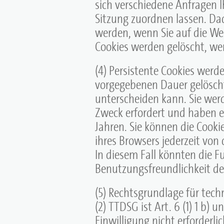
sich verschiedene Anfragen 
Sitzung zuordnen lassen. Da
werden, wenn Sie auf die Web
Cookies werden gelöscht, we
(4) Persistente Cookies werd
vorgegebenen Dauer gelöscht,
unterscheiden kann. Sie werd
Zweck erfordert und haben 
Jahren. Sie können die Cook
ihres Browsers jederzeit von 
In diesem Fall könnten die F
Benutzungsfreundlichkeit d
(5) Rechtsgrundlage für techni
(2) TTDSG ist Art. 6 (1) 1 b) u
Einwilligung nicht erforderl