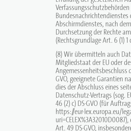
Verfassungsschutzbehörden 
Bundesnachrichtendienstes o
Abschirmdienstes, nach dem 
Durchsetzung der Rechte am g
(Rechtsgrundlage Art. 6 (1) 1
(8) Wir übermitteln auch Dat
Mitgliedstaat der EU oder d
Angemessenheitsbeschluss d
GVO, geeignete Garantien nac
dies der Abschluss eines se
Datenschutz-Vertrags (sog. 
46 (2) c) DS-GVO (für Auftrag
https://eur-lex.europa.eu/le
uri=CELEX%3A32010D0087), o
Art. 49 DS-GVO, insbesondere 