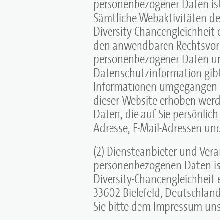
personenbezogener Daten ist
Sämtliche Webaktivitäten d
Diversity-Chancengleichheit 
den anwendbaren Rechtsvors
personenbezogener Daten und
Datenschutzinformation gibt
Informationen umgegangen w
dieser Website erhoben werd
Daten, die auf Sie persönlich
Adresse, E-Mail-Adressen un
(2) Diensteanbieter und Veran
personenbezogenen Daten is
Diversity-Chancengleichheit e
33602 Bielefeld, Deutschla
Sie bitte dem Impressum uns