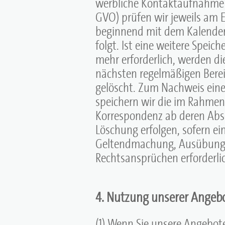
werbliche Kontaktaufnahme (R
GVO) prüfen wir jeweils am E
beginnend mit dem Kalenderj
folgt. Ist eine weitere Spei
mehr erforderlich, werden 
nächsten regelmäßigen Bere
gelöscht. Zum Nachweis ei
speichern wir die im Rahmen
Korrespondenz ab deren Absc
Löschung erfolgen, sofern ei
Geltendmachung, Ausübung 
Rechtsansprüchen erforderlic
4. Nutzung unserer Angeb
(1) Wenn Sie unsere Angebot