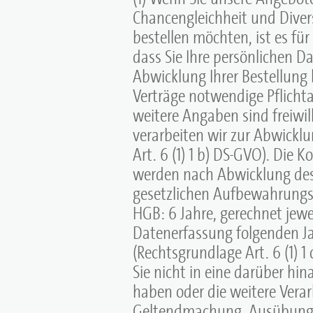
Chancengleichheit und Diver
bestellen möchten, ist es für
dass Sie Ihre persönlichen Da
Abwicklung Ihrer Bestellung 
Verträge notwendige Pflicht
weitere Angaben sind freiwi
verarbeiten wir zur Abwicklu
Art. 6 (1) 1 b) DS-GVO). Die 
werden nach Abwicklung des 
gesetzlichen Aufbewahrungspf
HGB: 6 Jahre, gerechnet jewe
Datenerfassung folgenden Ja
(Rechtsgrundlage Art. 6 (1) 
Sie nicht in eine darüber hi
haben oder die weitere Verar
Geltendmachung, Ausübung 