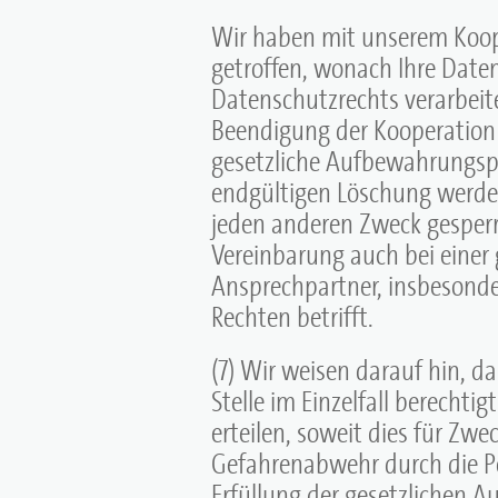
Wir haben mit unserem Koop
getroffen, wonach Ihre Date
Datenschutzrechts verarbei
Beendigung der Kooperation z
gesetzliche Aufbewahrungspfl
endgültigen Löschung werden
jeden anderen Zweck gesperr
Vereinbarung auch bei eine
Ansprechpartner, insbesond
Rechten betrifft.
(7) Wir weisen darauf hin, 
Stelle im Einzelfall berechti
erteilen, soweit dies für Zwe
Gefahrenabwehr durch die Po
Erfüllung der gesetzlichen A