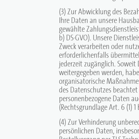
(3) Zur Abwicklung des Beza
Ihre Daten an unsere Hausba
gewählte Zahlungsdienstleiste
b) DS-GVO). Unsere Dienstlei
Zweck verarbeiten oder nutze
erforderlichenfalls übermitte
jederzeit zugänglich. Soweit
weitergegeben werden, habe
organisatorische Maßnahmen s
des Datenschutzes beachtet
personenbezogene Daten au
(Rechtsgrundlage Art. 6 (1) 1
(4) Zur Verhinderung unberech
persönlichen Daten, insbeso
Bestellvorgang per TLS-Techni