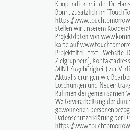
Kooperation mit der Dr. Hans
Bonn, zusätzlich im "TouchT
https://www.touchtomorrow-m
stellen wir unserem Koopera
Projektdaten von www.komm
karte auf www.touchtomorro
Projekttitel, -text, -Website,
Zielgruppe(n), Kontaktadres
MINT-Zugehörigkeit) zur Ver
Aktualisierungen wie Bearbe
Löschungen und Neueinträgen.
Rahmen der gemeinsamen Ve
Weiterverarbeitung der durch 
gewonnenen personenbezogen
Datenschutzerklärung der Dr.
https://www.touchtomorrow-