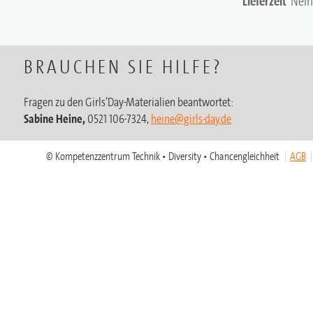
Lieferzeit
Nein
BRAUCHEN SIE HILFE?
Fragen zu den Girls’Day-Materialien beantwortet:
Sabine Heine,
0521 106-7324,
heine@girls-day.de
© Kompetenzzentrum Technik • Diversity • Chancengleichheit
AGB