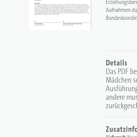
Erziehungsber
Aufnahmen du
Bundeskoordin
Details
Das PDF be
Mädchen so
Ausführung.
andere mus
zurückgesc
Zusatzinf