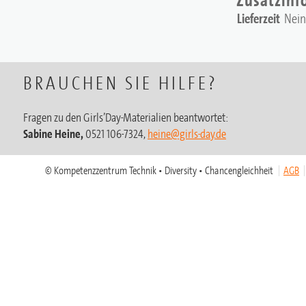
Lieferzeit
Nein
BRAUCHEN SIE HILFE?
Fragen zu den Girls’Day-Materialien beantwortet:
Sabine Heine,
0521 106-7324,
heine@girls-day.de
© Kompetenzzentrum Technik • Diversity • Chancengleichheit
AGB