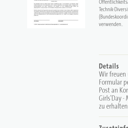
Öffentlichkei
Technik-Diversi
(Bundeskoordin
verwenden..
Details
Wir freuen 
Formular pe
Post an Ko
Girls'Day -
zu erhalten
Zusatzinf