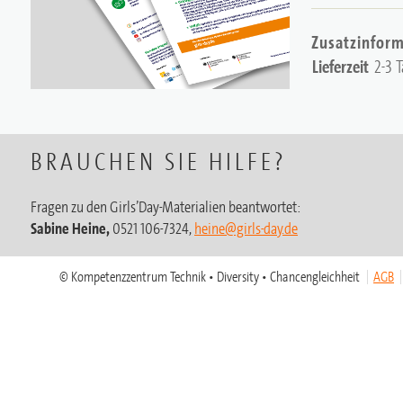
Zusatzinfor
Lieferzeit
2-3 
BRAUCHEN SIE HILFE?
Fragen zu den Girls’Day-Materialien beantwortet:
Sabine Heine,
0521 106-7324,
heine@girls-day.de
© Kompetenzzentrum Technik • Diversity • Chancengleichheit
AGB