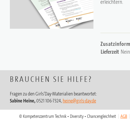
erleichtern.
Zusatzinfor
Lieferzeit
Nein
BRAUCHEN SIE HILFE?
Fragen zu den Girls’Day-Materialien beantwortet:
Sabine Heine,
0521 106-7324,
heine@girls-day.de
© Kompetenzzentrum Technik • Diversity • Chancengleichheit
AGB