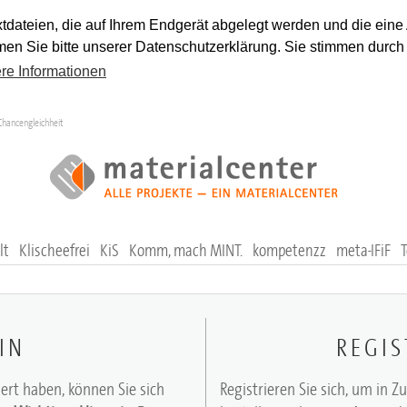
tdateien, die auf Ihrem Endgerät abgelegt werden und die eine
en Sie bitte unserer Datenschutzerklärung. Sie stimmen durch
re Informationen
Chancengleichheit
lt
Klischeefrei
KiS
Komm, mach MINT.
kompetenzz
meta-IFiF
IN
REGIS
iert haben, können Sie sich
Registrieren Sie sich, um in Z