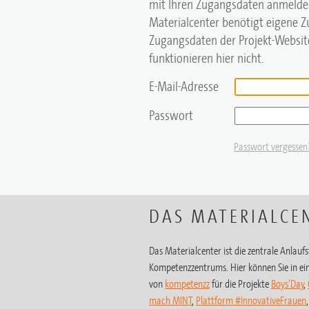
mit Ihren Zugangsdaten anmelde
Materialcenter benötigt eigene 
Zugangsdaten der Projekt-Website
funktionieren hier nicht.
E-Mail-Adresse
Passwort
Passwort vergessen
DAS MATERIALCE
Das Materialcenter ist die zentrale Anlaufst
Kompetenzzentrums. Hier können Sie in ein
von
kompetenzz
für die Projekte
Boys’Day
,
mach MINT
,
Plattform #InnovativeFrauen