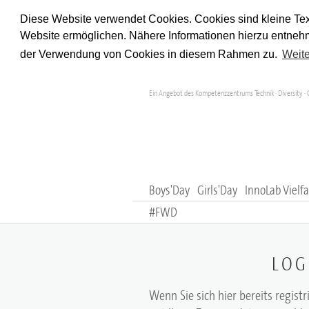
Diese Website verwendet Cookies. Cookies sind kleine Tex
Website ermöglichen. Nähere Informationen hierzu entnehm
der Verwendung von Cookies in diesem Rahmen zu.
Weite
Ein Angebot des Kompetenzzentrums Technik · Diversity · 
Boys'Day
Girls'Day
InnoLab Vielfa
#FWD
LOG
Wenn Sie sich hier bereits registr