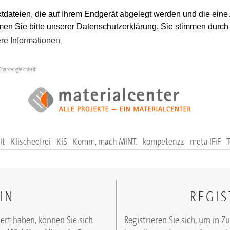
tdateien, die auf Ihrem Endgerät abgelegt werden und die eine
en Sie bitte unserer Datenschutzerklärung. Sie stimmen durch
re Informationen
Chancengleichheit
lt
Klischeefrei
KiS
Komm, mach MINT.
kompetenzz
meta-IFiF
IN
REGIS
iert haben, können Sie sich
Registrieren Sie sich, um in Z