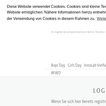
Diese Website verwendet Cookies. Cookies sind kleine Tex
Website ermöglichen. Nähere Informationen hierzu entnehm
der Verwendung von Cookies in diesem Rahmen zu.
Weite
Ein Angebot des Kompetenzzentrums Technik · Diversity · 
Boys'Day
Girls'Day
InnoLab Vielfa
#FWD
LOG
Wenn Sie sich hier bereits registr