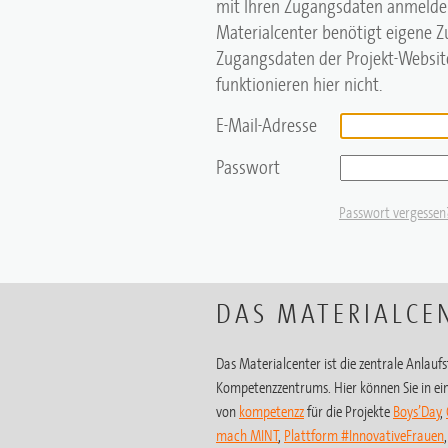
mit Ihren Zugangsdaten anmelde
Materialcenter benötigt eigene 
Zugangsdaten der Projekt-Website
funktionieren hier nicht.
E-Mail-Adresse
Passwort
Passwort vergessen
DAS MATERIALCE
Das Materialcenter ist die zentrale Anlaufst
Kompetenzzentrums. Hier können Sie in ein
von
kompetenzz
für die Projekte
Boys’Day
,
mach MINT
,
Plattform #InnovativeFrauen