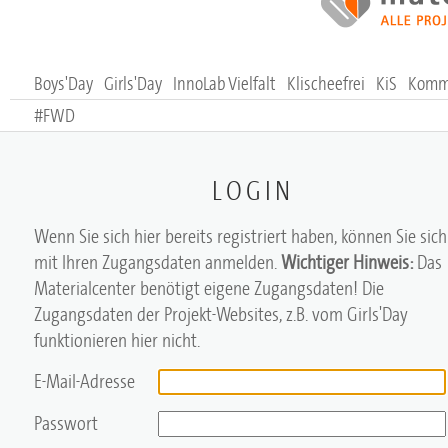
Boys'Day
Girls'Day
InnoLab Vielfalt
Klischeefrei
KiS
Komm,
#FWD
LOGIN
Wenn Sie sich hier bereits registriert haben, können Sie sich
mit Ihren Zugangsdaten anmelden.
Wichtiger Hinweis:
Das
Materialcenter benötigt eigene Zugangsdaten! Die
Zugangsdaten der Projekt-Websites, z.B. vom Girls'Day
funktionieren hier nicht.
E-Mail-Adresse
Passwort