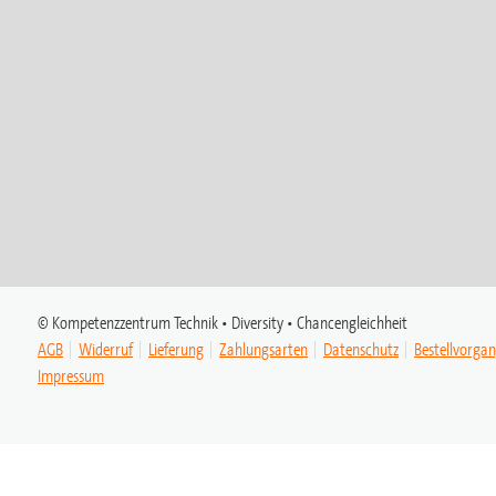
© Kompetenzzentrum Technik • Diversity • Chancengleichheit
AGB
Widerruf
Lieferung
Zahlungsarten
Datenschutz
Bestellvorga
Impressum