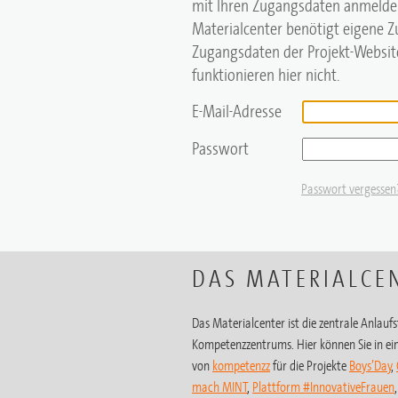
mit Ihren Zugangsdaten anmelde
Materialcenter benötigt eigene 
Zugangsdaten der Projekt-Website
funktionieren hier nicht.
E-Mail-Adresse
Passwort
Passwort vergessen
DAS MATERIALCE
Das Materialcenter ist die zentrale Anlaufst
Kompetenzzentrums. Hier können Sie in ein
von
kompetenzz
für die Projekte
Boys’Day
,
mach MINT
,
Plattform #InnovativeFrauen