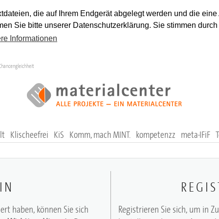
tdateien, die auf Ihrem Endgerät abgelegt werden und die eine
en Sie bitte unserer Datenschutzerklärung. Sie stimmen durch
re Informationen
Chancengleichheit
lt
Klischeefrei
KiS
Komm, mach MINT.
kompetenzz
meta-IFiF
IN
REGIS
iert haben, können Sie sich
Registrieren Sie sich, um in Z