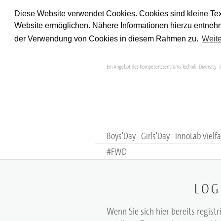
Diese Website verwendet Cookies. Cookies sind kleine Tex
Website ermöglichen. Nähere Informationen hierzu entnehm
der Verwendung von Cookies in diesem Rahmen zu.
Weite
Ein Angebot des Kompetenzzentrums Technik · Diversity · 
Boys'Day
Girls'Day
InnoLab Vielfa
#FWD
LOG
Wenn Sie sich hier bereits registr