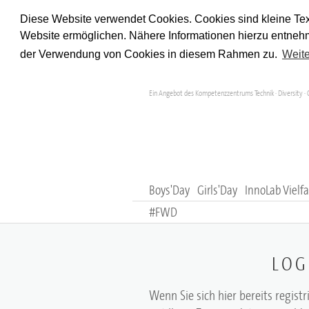
Diese Website verwendet Cookies. Cookies sind kleine Tex
Website ermöglichen. Nähere Informationen hierzu entnehm
der Verwendung von Cookies in diesem Rahmen zu.
Weite
Ein Angebot des Kompetenzzentrums Technik · Diversity · 
Boys'Day
Girls'Day
InnoLab Vielfa
#FWD
LOG
Wenn Sie sich hier bereits registr