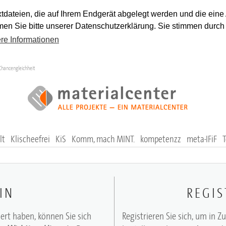
tdateien, die auf Ihrem Endgerät abgelegt werden und die eine
en Sie bitte unserer Datenschutzerklärung. Sie stimmen durch
re Informationen
Chancengleichheit
lt
Klischeefrei
KiS
Komm, mach MINT.
kompetenzz
meta-IFiF
IN
REGIS
iert haben, können Sie sich
Registrieren Sie sich, um in Z