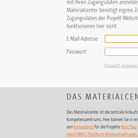
mit Ihren Zugangsdaten anmelde
Materialcenter benötigt eigene 
Zugangsdaten der Projekt-Website
funktionieren hier nicht.
E-Mail-Adresse
Passwort
Passwort vergessen
DAS MATERIALCE
Das Materialcenter ist die zentrale Anlaufst
Kompetenzzentrums. Hier können Sie in ein
von
kompetenzz
für die Projekte
Boys’Day
,
mach MINT
,
Plattform #InnovativeFrauen