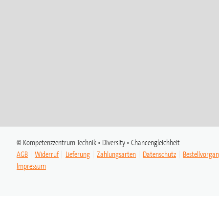
© Kompetenzzentrum Technik • Diversity • Chancengleichheit
AGB
Widerruf
Lieferung
Zahlungsarten
Datenschutz
Bestellvorga
Impressum