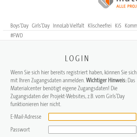
Boys'Day
Girls'Day
InnoLab Vielfalt
Klischeefrei
KiS
Komm,
#FWD
LOGIN
Wenn Sie sich hier bereits registriert haben, können Sie sich
mit Ihren Zugangsdaten anmelden.
Wichtiger Hinweis:
Das
Materialcenter benötigt eigene Zugangsdaten! Die
Zugangsdaten der Projekt-Websites, z.B. vom Girls'Day
funktionieren hier nicht.
E-Mail-Adresse
Passwort