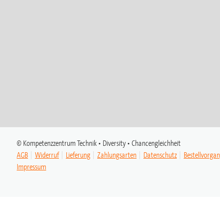
© Kompetenzzentrum Technik • Diversity • Chancengleichheit
AGB
Widerruf
Lieferung
Zahlungsarten
Datenschutz
Bestellvorga
Impressum