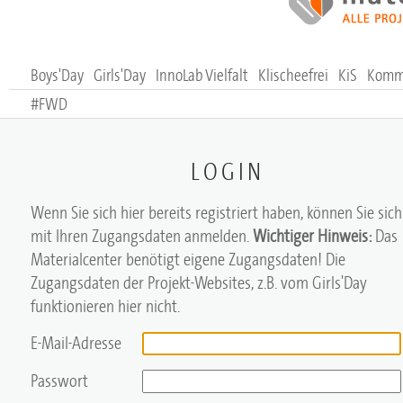
Boys'Day
Girls'Day
InnoLab Vielfalt
Klischeefrei
KiS
Komm,
#FWD
LOGIN
Wenn Sie sich hier bereits registriert haben, können Sie sich
mit Ihren Zugangsdaten anmelden.
Wichtiger Hinweis:
Das
Materialcenter benötigt eigene Zugangsdaten! Die
Zugangsdaten der Projekt-Websites, z.B. vom Girls'Day
funktionieren hier nicht.
E-Mail-Adresse
Passwort