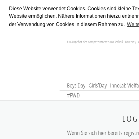
Diese Website verwendet Cookies. Cookies sind kleine Tex
Website ermöglichen. Nähere Informationen hierzu entnehm
der Verwendung von Cookies in diesem Rahmen zu.
Weite
Ein Angebot des Kompetenzzentrums Technik · Diversity · 
Boys'Day
Girls'Day
InnoLab Vielfa
#FWD
LOG
Wenn Sie sich hier bereits registr