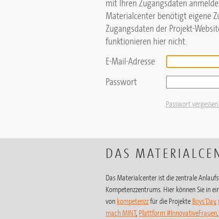
mit Ihren Zugangsdaten anmelde
Materialcenter benötigt eigene 
Zugangsdaten der Projekt-Website
funktionieren hier nicht.
E-Mail-Adresse
Passwort
Passwort vergessen
DAS MATERIALCE
Das Materialcenter ist die zentrale Anlaufst
Kompetenzzentrums. Hier können Sie in ein
von
kompetenzz
für die Projekte
Boys’Day
,
mach MINT
,
Plattform #InnovativeFrauen