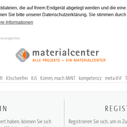
tdateien, die auf Ihrem Endgerät abgelegt werden und die eine
en Sie bitte unserer Datenschutzerklärung. Sie stimmen durch
re Informationen
Chancengleichheit
lt
Klischeefrei
KiS
Komm, mach MINT.
kompetenzz
meta-IFiF
IN
REGIS
iert haben, können Sie sich
Registrieren Sie sich, um in Z