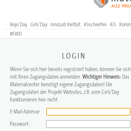
Boys'Day
Girls'Day
InnoLab Vielfalt
Klischeefrei
KiS
Komm,
#FWD
LOGIN
Wenn Sie sich hier bereits registriert haben, können Sie sich
mit Ihren Zugangsdaten anmelden.
Wichtiger Hinweis:
Das
Materialcenter benötigt eigene Zugangsdaten! Die
Zugangsdaten der Projekt-Websites, z.B. vom Girls'Day
funktionieren hier nicht.
E-Mail-Adresse
Passwort