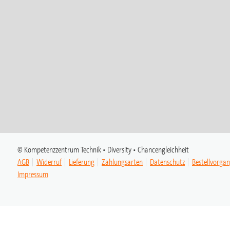
© Kompetenzzentrum Technik • Diversity • Chancengleichheit
AGB
Widerruf
Lieferung
Zahlungsarten
Datenschutz
Bestellvorga
Impressum