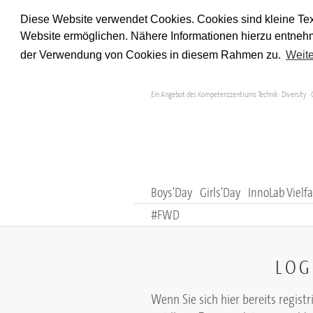
Diese Website verwendet Cookies. Cookies sind kleine Tex
Website ermöglichen. Nähere Informationen hierzu entnehm
der Verwendung von Cookies in diesem Rahmen zu.
Weite
Ein Angebot des Kompetenzzentrums Technik · Diversity · 
Boys'Day
Girls'Day
InnoLab Vielfa
#FWD
LOG
Wenn Sie sich hier bereits registr