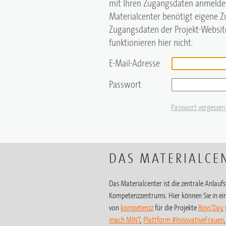
mit Ihren Zugangsdaten anmelde
Materialcenter benötigt eigene 
Zugangsdaten der Projekt-Website
funktionieren hier nicht.
E-Mail-Adresse
Passwort
Passwort vergessen
DAS MATERIALCE
Das Materialcenter ist die zentrale Anlaufst
Kompetenzzentrums. Hier können Sie in ein
von
kompetenzz
für die Projekte
Boys’Day
,
mach MINT
,
Plattform #InnovativeFrauen