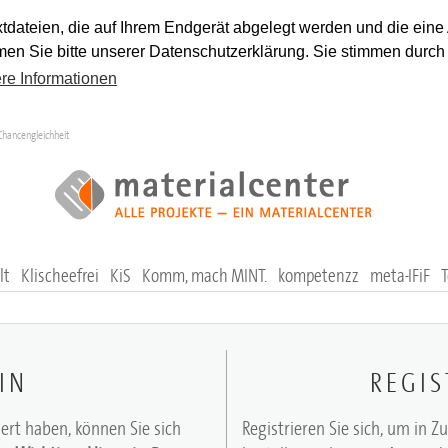
tdateien, die auf Ihrem Endgerät abgelegt werden und die eine
en Sie bitte unserer Datenschutzerklärung. Sie stimmen durch
re Informationen
Chancengleichheit
lt
Klischeefrei
KiS
Komm, mach MINT.
kompetenzz
meta-IFiF
IN
REGIS
iert haben, können Sie sich
Registrieren Sie sich, um in Z