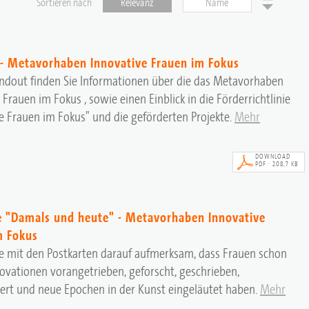
Sortieren nach
Relevanz
Name
- Metavorhaben Innovative Frauen im Fokus
ndout finden Sie Informationen über die das Metavorhaben
 Frauen im Fokus , sowie einen Einblick in die Förderrichtlinie
e Frauen im Fokus" und die geförderten Projekte.
Mehr
DOWNLOAD
PDF · 208,7 KB
e "Damals und heute" - Metavorhaben Innovative
m Fokus
e mit den Postkarten darauf aufmerksam, dass Frauen schon
vationen vorangetrieben, geforscht, geschrieben,
ert und neue Epochen in der Kunst eingeläutet haben.
Mehr