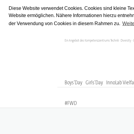
Diese Website verwendet Cookies. Cookies sind kleine Tex
Website ermöglichen. Nähere Informationen hierzu entnehm
der Verwendung von Cookies in diesem Rahmen zu.
Weite
Ein Angebot des Kompetenzzentrums Technik · Diversity · 
Boys'Day
Girls'Day
InnoLab Vielfa
#FWD