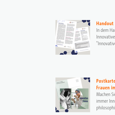
Handout 
In dem Ha
Innovative
"Innovativ
Postkart
Frauen i
Machen Si
immer Inno
philosophi