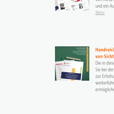
und ein Au
Mehr
Handreic
von Sich
Die in die
Sie bei d
zur Erhöhu
weiterführ
ermöglich