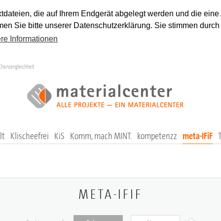
tdateien, die auf Ihrem Endgerät abgelegt werden und die eine
en Sie bitte unserer Datenschutzerklärung. Sie stimmen durch
re Informationen
Chancengleichheit
lt
Klischeefrei
KiS
Komm, mach MINT.
kompetenzz
meta-IFiF
META-IFIF