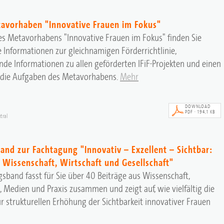
tavorhaben "Innovative Frauen im Fokus"
es Metavorhabens "Innovative Frauen im Fokus" finden Sie
 Informationen zur gleichnamigen Förderrichtlinie,
de Informationen zu allen geförderten IFiF-Projekten und einen
n die Aufgaben des Metavorhabens.
Mehr
DOWNLOAD
PDF · 194,1 KB
tral
and zur Fachtagung "Innovativ – Exzellent – Sichtbar:
 Wissenschaft, Wirtschaft und Gesellschaft"
sband fasst für Sie über 40 Beiträge aus Wissenschaft,
, Medien und Praxis zusammen und zeigt auf, wie vielfältig die
r strukturellen Erhöhung der Sichtbarkeit innovativer Frauen