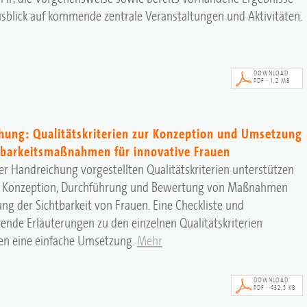
sblick auf kommende zentrale Veranstaltungen und Aktivitäten.
DOWNLOAD
PDF · 1,2 MB
hung: Qualitätskriterien zur Konzeption und Umsetzung
tbarkeitsmaßnahmen für innovative Frauen
ser Handreichung vorgestellten Qualitätskriterien unterstützen
er Konzeption, Durchführung und Bewertung von Maßnahmen
ng der Sichtbarkeit von Frauen. Eine Checkliste und
ende Erläuterungen zu den einzelnen Qualitätskriterien
en eine einfache Umsetzung.
Mehr
DOWNLOAD
PDF · 432,5 KB