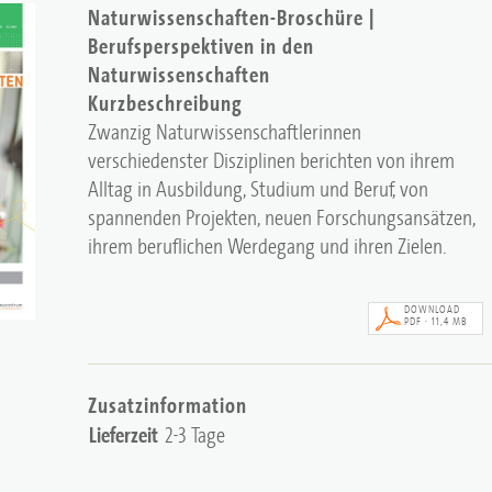
Naturwissenschaften-Broschüre |
Berufsperspektiven in den
Naturwissenschaften
Kurzbeschreibung
Zwanzig Naturwissenschaftlerinnen
verschiedenster Disziplinen berichten von ihrem
Alltag in Ausbildung, Studium und Beruf, von
spannenden Projekten, neuen Forschungsansätzen,
ihrem beruflichen Werdegang und ihren Zielen.
DOWNLOAD
PDF · 11,4 MB
Zusatzinformation
Lieferzeit
2-3 Tage