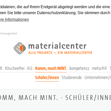
tdateien, die auf Ihrem Endgerät abgelegt werden und die eine
en Sie bitte unserer Datenschutzerklärung. Sie stimmen durch
re Informationen
Chancengleichheit
lt
Klischeefrei
KiS
Komm, mach MINT.
kompetenzz
meta-IFiF
Schüler/innen
Studierende
Unternehmen/In
OMM, MACH MINT. - SCHÜLER/INN