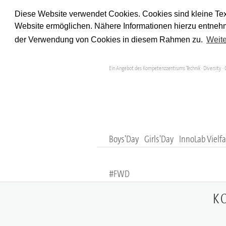
Diese Website verwendet Cookies. Cookies sind kleine Tex
Website ermöglichen. Nähere Informationen hierzu entnehm
der Verwendung von Cookies in diesem Rahmen zu.
Weite
Ein Angebot des Kompetenzzentrums Technik · Diversity · 
Boys'Day
Girls'Day
InnoLab Vielfa
#FWD
K