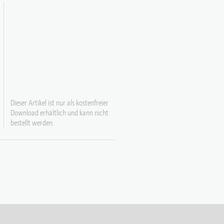
Dieser Artikel ist nur als kostenfreier
Download erhältlich und kann nicht
bestellt werden.