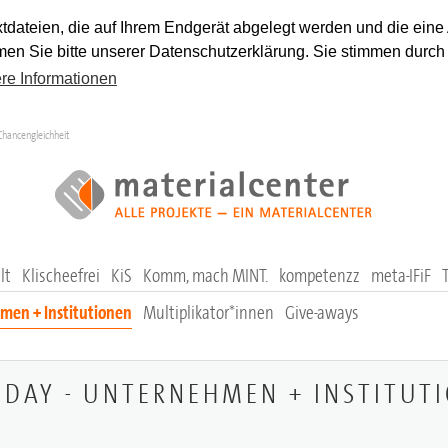
tdateien, die auf Ihrem Endgerät abgelegt werden und die eine
en Sie bitte unserer Datenschutzerklärung. Sie stimmen durch
re Informationen
Chancengleichheit
lt
Klischeefrei
KiS
Komm, mach MINT.
kompetenzz
meta-IFiF
men + Institutionen
Multiplikator*innen
Give-aways
'DAY - UNTERNEHMEN + INSTITUT