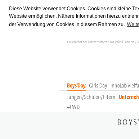
Diese Website verwendet Cookies. Cookies sind kleine Tex
Website ermöglichen. Nähere Informationen hierzu entnehm
der Verwendung von Cookies in diesem Rahmen zu.
Weite
Ein Angebot des Kompetenzzentrums Technik · Diversity · 
Boys'Day
Girls'Day
InnoLab Vielfa
Jungen/Schulen/Eltern
Unterneh
#FWD
BOYS