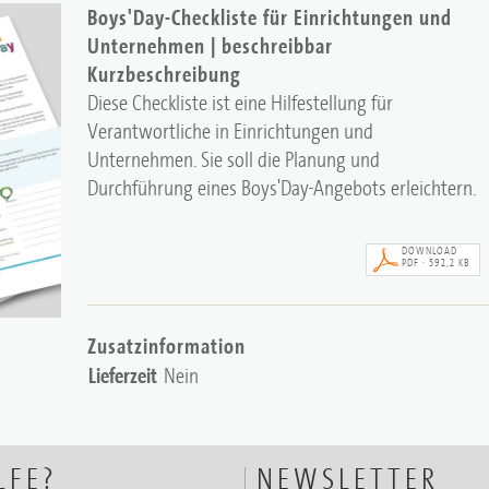
Boys'Day-Checkliste für Einrichtungen und
Unternehmen | beschreibbar
Kurzbeschreibung
Diese Checkliste ist eine Hilfestellung für
Verantwortliche in Einrichtungen und
Unternehmen. Sie soll die Planung und
Durchführung eines Boys'Day-Angebots erleichtern.
DOWNLOAD
PDF · 592,2 KB
Zusatzinformation
Lieferzeit
Nein
LFE?
NEWSLETTER