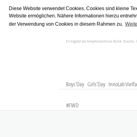
Diese Website verwendet Cookies. Cookies sind kleine Tex
Website ermöglichen. Nähere Informationen hierzu entnehm
der Verwendung von Cookies in diesem Rahmen zu.
Weite
Ein Angebot des Kompetenzzentrums Technik · Diversity · 
Boys'Day
Girls'Day
InnoLab Vielfa
#FWD