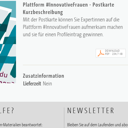
Plattform #InnovativeFrauen - Postkarte
Kurzbeschreibung
Mit der Postkarte können Sie Expertinnen auf die
Plattform #InnovativeFrauen aufmerksam machen
und sie für einen Profileintrag gewinnen.
DOWNLOAD
PDF · 234,7 KB
Zusatzinformation
Lieferzeit
Nein
LFE?
NEWSLETTER
n-Materialien beantwortet:
Bleiben Sie auf dem Laufenden und abo