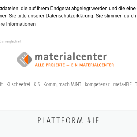
tdateien, die auf Ihrem Endgerät abgelegt werden und die eine
en Sie bitte unserer Datenschutzerklärung. Sie stimmen durch
re Informationen
Chancengleichheit
lt
Klischeefrei
KiS
Komm, mach MINT.
kompetenzz
meta-IFiF
PLATTFORM #IF