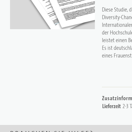
Diese Studie, 
Diversity-Chan
International
der Hochschul
leistet einen 
Es ist deutsch
eines Frauens
Zusatzinfor
Lieferzeit
2-3 