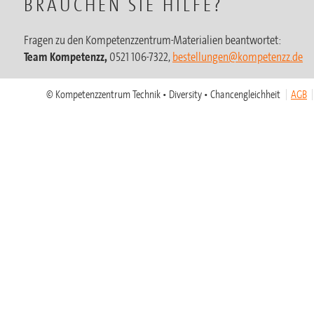
BRAUCHEN SIE HILFE?
Fragen zu den Kompetenzzentrum-Materialien beantwortet:
Team Kompetenzz,
0521 106-7322,
bestellungen@kompetenzz.de
© Kompetenzzentrum Technik • Diversity • Chancengleichheit
AGB