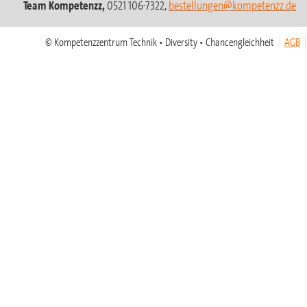
Team Kompetenzz,
0521 106-7322,
bestellungen@kompetenzz.de
© Kompetenzzentrum Technik • Diversity • Chancengleichheit
AGB