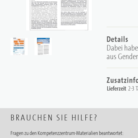
Details
Dabei haben
aus Gender
Zusatzinf
Lieferzeit
2-3 
BRAUCHEN SIE HILFE?
Fragen zu den Kompetenzzentrum-Materialien beantwortet: