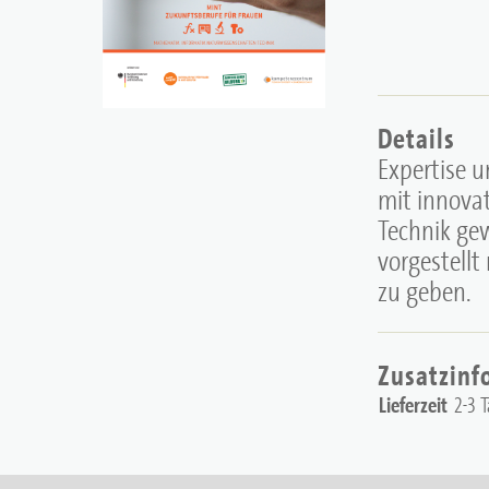
Details
Expertise 
mit innova
Technik ge
vorgestellt
zu geben.
Zusatzinf
Lieferzeit
2-3 