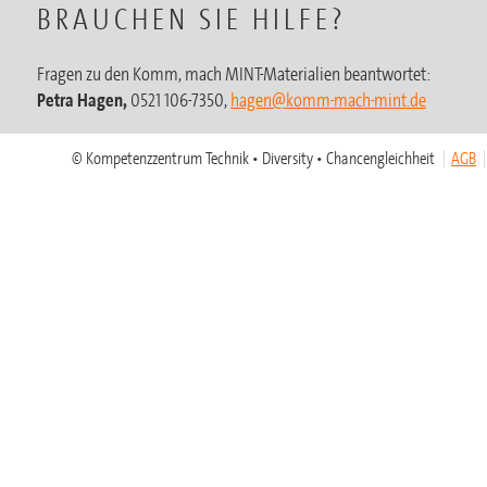
BRAUCHEN SIE HILFE?
Fragen zu den Komm, mach MINT-Materialien beantwortet:
Petra Hagen,
0521 106-7350,
hagen@komm-mach-mint.de
© Kompetenzzentrum Technik • Diversity • Chancengleichheit
AGB