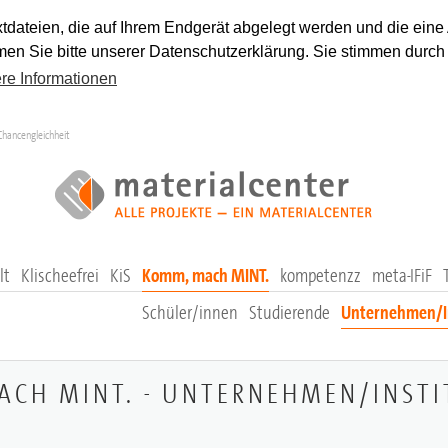
tdateien, die auf Ihrem Endgerät abgelegt werden und die eine
en Sie bitte unserer Datenschutzerklärung. Sie stimmen durch
re Informationen
Chancengleichheit
lt
Klischeefrei
KiS
Komm, mach MINT.
kompetenzz
meta-IFiF
Schüler/innen
Studierende
Unternehmen/In
CH MINT. - UNTERNEHMEN/INST