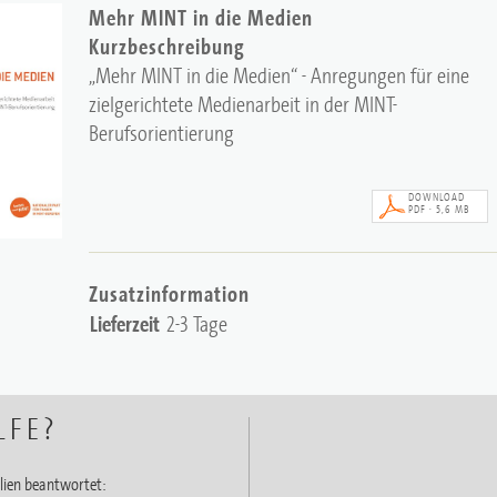
Mehr MINT in die Medien
Kurzbeschreibung
„Mehr MINT in die Medien“ - Anregungen für eine
zielgerichtete Medienarbeit in der MINT-
Berufsorientierung
DOWNLOAD
PDF · 5,6 MB
Zusatzinformation
Lieferzeit
2-3 Tage
LFE?
ien beantwortet: