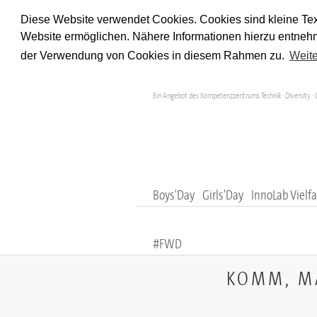
Diese Website verwendet Cookies. Cookies sind kleine Tex
Website ermöglichen. Nähere Informationen hierzu entnehm
der Verwendung von Cookies in diesem Rahmen zu.
Weite
Ein Angebot des Kompetenzzentrums Technik · Diversity · 
Boys'Day
Girls'Day
InnoLab Vielfa
#FWD
KOMM, MA