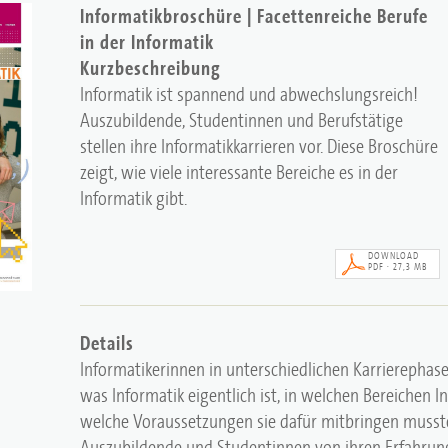
Informatikbroschüre | Facettenreiche Berufe
in der Informatik
Kurzbeschreibung
Informatik ist spannend und abwechslungsreich!
Auszubildende, Studentinnen und Berufstätige
stellen ihre Informatikkarrieren vor. Diese Broschüre
zeigt, wie viele interessante Bereiche es in der
Informatik gibt.
DOWNLOAD
PDF · 27,3 MB
Details
Informatikerinnen in unterschiedlichen Karrierephase
was Informatik eigentlich ist, in welchen Bereichen 
welche Voraussetzungen sie dafür mitbringen musst
Auszubildende und Studentinnen von ihren Erfahrung