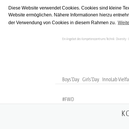
Diese Website verwendet Cookies. Cookies sind kleine Tex
Website ermöglichen. Nähere Informationen hierzu entnehm
der Verwendung von Cookies in diesem Rahmen zu.
Weite
Ein Angebot des Kompetenzzentrums Technik · Diversity · 
Boys'Day
Girls'Day
InnoLab Vielfa
#FWD
K