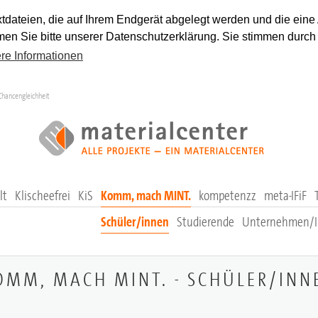
tdateien, die auf Ihrem Endgerät abgelegt werden und die eine
en Sie bitte unserer Datenschutzerklärung. Sie stimmen durch
re Informationen
Chancengleichheit
lt
Klischeefrei
KiS
Komm, mach MINT.
kompetenzz
meta-IFiF
Schüler/innen
Studierende
Unternehmen/In
OMM, MACH MINT. - SCHÜLER/INN