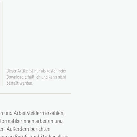
Dieser Artikel ist nur als kostenfreier
Download erhältlich und kann nicht
bestellt werden.
n und Arbeitsfeldern erzählen,
Informatikerinnen arbeiten und
en. Außerdem berichten
en im Berufs- und Studienalltag.