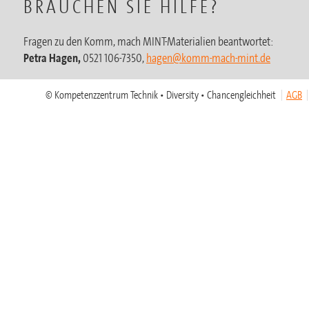
BRAUCHEN SIE HILFE?
Fragen zu den Komm, mach MINT-Materialien beantwortet:
Petra Hagen,
0521 106-7350,
hagen@komm-mach-mint.de
© Kompetenzzentrum Technik • Diversity • Chancengleichheit
AGB