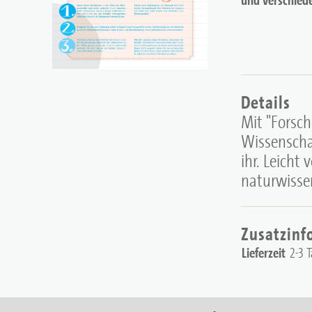
Details
Mit "Forsc
Wissenscha
ihr. Leicht
naturwisse
Zusatzinf
Lieferzeit
2-3 