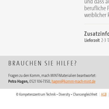
und dass a
berufliche 
weiblicher 
Zusatzinf
Lieferzeit
2-3 
BRAUCHEN SIE HILFE?
Fragen zu den Komm, mach MINT-Materialien beantwortet:
Petra Hagen,
0521 106-7350,
hagen@komm-mach-mint.de
© Kompetenzzentrum Technik • Diversity • Chancengleichheit
AGB