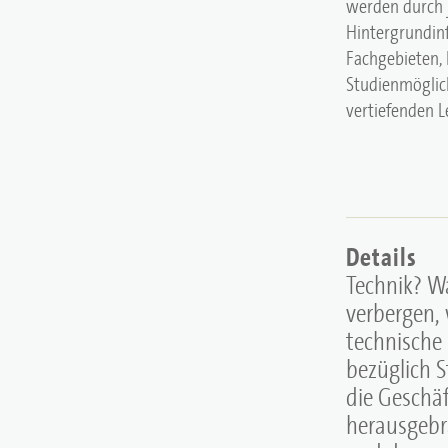
werden durch
Hintergrundin
Fachgebieten,
Studienmöglich
vertiefenden L
Details
Technik? Wa
verbergen,
technische 
bezüglich S
die Geschäf
herausgebra