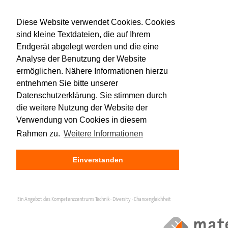
Diese Website verwendet Cookies. Cookies
sind kleine Textdateien, die auf Ihrem
Endgerät abgelegt werden und die eine
Analyse der Benutzung der Website
ermöglichen. Nähere Informationen hierzu
entnehmen Sie bitte unserer
Datenschutzerklärung. Sie stimmen durch
die weitere Nutzung der Website der
Verwendung von Cookies in diesem
Rahmen zu.
Weitere Informationen
Einverstanden
Ein Angebot des Kompetenzzentrums Technik · Diversity · Chancengleichheit