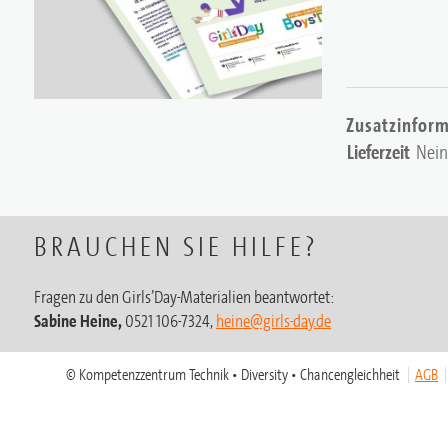
Zusatzinfor
Lieferzeit
Nein
BRAUCHEN SIE HILFE?
Fragen zu den Girls’Day-Materialien beantwortet:
Sabine Heine,
0521 106-7324,
heine@girls-day.de
© Kompetenzzentrum Technik • Diversity • Chancengleichheit
AGB