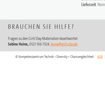
Lieferzeit
Nein
BRAUCHEN SIE HILFE?
Fragen zu den Girls’Day-Materialien beantwortet:
Sabine Heine,
0521 106-7324,
heine@girls-day.de
© Kompetenzzentrum Technik • Diversity • Chancengleichheit
AGB