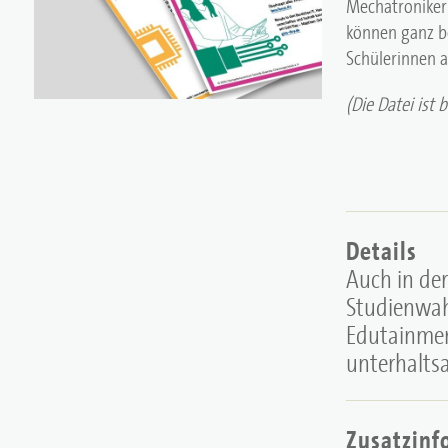
Mechatronikeri
können ganz b
Schülerinnen 
(Die Datei ist 
Details
Auch in der
Studienwahl
Edutainmen
unterhaltsa
Zusatzinf