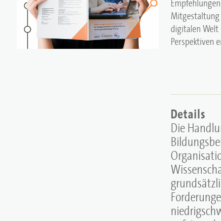
Empfehlungen s
Mitgestaltung
digitalen Welt 
Perspektiven e
Details
Die Handlu
Bildungsbe
Organisatio
Wissenscha
grundsätzl
Forderungen
niedrigschw