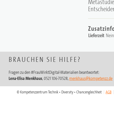
Metastudie
Entscheide
Zusatzinf
Lieferzeit
Nein
BRAUCHEN SIE HILFE?
Fragen zu den #FrauWirktDigital-Materialien beantwortet:
Lena-Elisa Menkhaus
, 0521 106-70528,
menkhaus@kompetenzz.de
© Kompetenzzentrum Technik • Diversity • Chancengleichheit
AGB