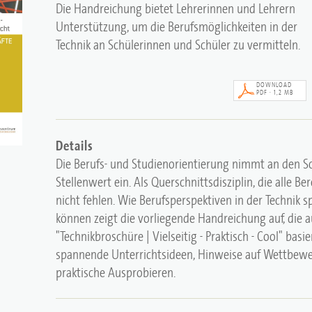
Die Handreichung bietet Lehrerinnen und Lehrern
Unterstützung, um die Berufsmöglichkeiten in der
Technik an Schülerinnen und Schüler zu vermitteln.
DOWNLOAD
PDF · 1,2 MB
Details
Die Berufs- und Studienorientierung nimmt an den 
Stellenwert ein. Als Querschnittsdisziplin, die alle Ber
nicht fehlen. Wie Berufsperspektiven in der Technik
können zeigt die vorliegende Handreichung auf, die a
"Technikbroschüre | Vielseitig - Praktisch - Cool" basie
spannende Unterrichtsideen, Hinweise auf Wettbewe
praktische Ausprobieren.