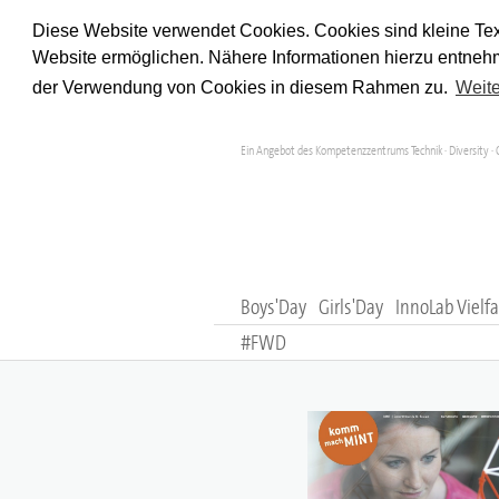
Diese Website verwendet Cookies. Cookies sind kleine Tex
Website ermöglichen. Nähere Informationen hierzu entnehm
der Verwendung von Cookies in diesem Rahmen zu.
Weite
Ein Angebot des Kompetenzzentrums Technik · Diversity · 
Boys'Day
Girls'Day
InnoLab Vielfa
#FWD