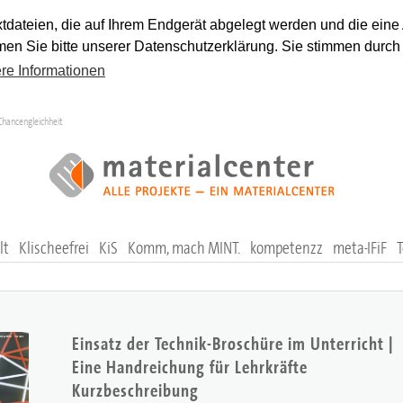
tdateien, die auf Ihrem Endgerät abgelegt werden und die eine
en Sie bitte unserer Datenschutzerklärung. Sie stimmen durch
re Informationen
Chancengleichheit
lt
Klischeefrei
KiS
Komm, mach MINT.
kompetenzz
meta-IFiF
Einsatz der Technik-Broschüre im Unterricht |
Eine Handreichung für Lehrkräfte
Kurzbeschreibung