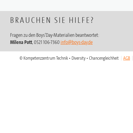
BRAUCHEN SIE HILFE?
Fragen zu den Boys’Day-Materialien beantwortet:
Milena Pott
, 0521 106-7360
info@boys-day.de
© Kompetenzzentrum Technik • Diversity • Chancengleichheit
AGB