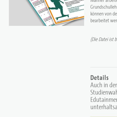
Grundschullehr
können von de
bearbeitet we
(Die Datei ist 
Details
Auch in der
Studienwahl
Edutainmen
unterhaltsa