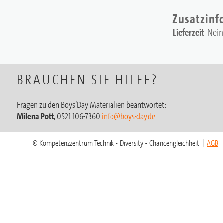
Zusatzinf
Lieferzeit
Nein
BRAUCHEN SIE HILFE?
Fragen zu den Boys’Day-Materialien beantwortet:
Milena Pott
, 0521 106-7360
info@boys-day.de
© Kompetenzzentrum Technik • Diversity • Chancengleichheit
AGB